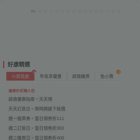
好康精選
小資首選
早鳥享優惠
超值機票
免小費
優惠折扣懶人包
超值優惠指南。天天領
天天訂房日。限時開搶下殺價
週一瘋票券。當日領券折111
週二訂房日。當日領券折300
週三機票日。當日領券折400