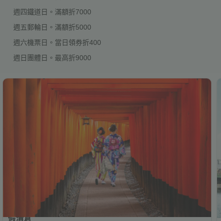
週四鐵道日。滿額折7000
週五郵輪日。滿額折5000
週六機票日。當日領券折400
週日團體日。最高折9000
關西京阪奈5日遊｜錦市場、清水寺、伏見稻荷大社｜暑
假清倉