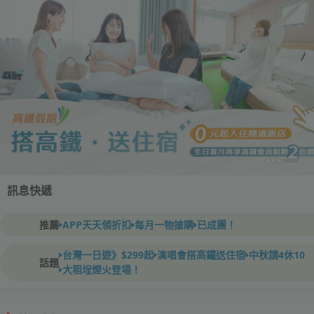
嘉
限
新
台
限
雲
最
早
南
苗
金
賀
早
北
賀
環
優
提
惠
案
義
連
週
ESG
東
日
韓
泰
臺
預
荷
中
加
雪
量
韓
日
韓
北
★
首
越
暑
澳
德
8/29
連
預
北
東
韓
ESG
北
日
釜
峇
親
四
高
成
年
全
中
河
加
紐
德
日
韓
馬
搭
New
阿
歡
聯
墨
量
國
美
關
東
台
HOTEL
芭
馬
香
年
土
華
中
林
澳
高
北
獨
台
台
台
玩
年
8/26
美
玩
高
埃
★
高
雙
高
台
特
夏
冬
新
鳥
肯
德
週
星
台
高
星
土
加
紐
投
栗
門
歲
鳥
海
歲
島
懶
假
週
永
北
本
國
國
灣
約
比
秋
拿
梨
國
本
國
陸
日
爾
南
假
門
瑞
已
休
約
南
國
永
海
本
山
里
子
川
雄
團
節
世
內
東
西
瑞
本
國
來
高
筑
姆
慶
合
爾
內
加
西
京
中
THE
達
祖
港
中
耳
麗
秋
門
雄
歐
家
中
中
中
樂
中
即
東
轉
及
日
雄
十
雄
中
選
季
季
品
亞
島
二
宇
中
雄
宇
耳
拿
西
人
旅
免
熱
雄
達
尋
旅
08/14(五)、
旅
09/04(五)、
促
09/04(五)、
旅
08/19(三)、
省
09/01(二)、
免
08/18(二)、
旅
10/09(五)、
旅
08/28(五)、
旅
08/28(五)、
折
11/10(二)、
免
09/25(五)
道
02/05(五)
折
09/11(五)、
旅
08/15(六)
02/04(四)
10/25(日)、
包
攻
CHILL
續
｜
紅
｜
｜
觀
2027
法
雙
大
跨
｜
｜
｜
｜
本
｜
｜
折
英
8
成
不
羊
亞
｜
續
道
冬
｜
島
必
航
來
精
看
界
西
賞
蘭
｜
航
｜
西
鐵．
格
斯
開
航
本
親
東
四
｜
直
BOTANIK
雅
追
北
慶
其
美
雙
｜
直
三
首
直
直
出
蘇
慶
將
五
大
｜
本
出
連
出
直
北
限
極
上
｜
阿
訂
航
鳳
出
航
其
大
蘭
銷
獅
人
找
08/18(二)、
出
09/08(二)、
出
09/05(六)、
出
08/23(日)、
出
09/05(六)、
出
08/25(二)、
出
01/18(一)、
出
09/11(五)、
出
09/04(五)、
出
11/24(二)、
出
出
出
09/25(五)、
出
出
出
11/15(日)、
遊
小
遊
遊
銷
遊
1
小
遊
遊
遊
5000
小
｜
5000│
遊
東
折
勇
限
漫
親
椰
山
享
輕
茶
冰
東
限
立
深
熱
全
暑
卡
國
含
童
三
羚
夜
小
內
綠
10/25、
北
住
德
光
重
早
免
冰
登
走
五
峽
熱
10/10
內
雙
九
上
步
12/1
聯
步
拉
紐
大
11/10、
新
地
含
一
【含
米
出
紀
入
指
釜
熱
近
秋
沙
草
蘇
多
開
長
銀
熱
深
乙
嘟
雄
香
雙
搶
三
極
兩
南
消
美
【雄
入
布
週
四
全
略！
一
旅
青
葉
暑
住
光
香
9
十
西
年
中
星
聯
中
南
四
日
土
連
紅
質
夢
高
5
峴
扣
皇
日
團》
加
年
︱
賞
土
｜
季
體
｜
遊
空
回
選》
極
第
湖
楓
冰
童
空
楓
亞
瘋
酒
特
航》
空
帝
子
賞
國
富
飛
世
珊
藍
角
｜
航
洲
十
新
飛
國
發
飛
飛
發
杭
｜
成
大
堡
奢
達
發|
休
發
飛
歐
定》
光
架
獅
波
房
空
凰
發
空
自
超
CHILL
已
獨
推
2026
08/20(四)...
發
10/06(二)...
發
09/11(五)...
發
08/26(三)...
發
09/18(五)...
發
09/01(二)...
發
02/22(一)...
發
10/09(五)...
發
09/14(一)
發
12/15(二)...
發
發
發
10/02(五)...
發
發
發
11/29(日)...
京
扣
奪
定
步
子
林
嵐、
貴
鬆
香
原
澳
定
山
度
門
程
假
通
內
自
話
大
羊
宿
孩
藏
色
11/08
海
宿
哥
雕、
慶、
鳥
5
川
頂
路
大
灣
門
吉
藏
米
族、
海
行
長
合
行
拉
約、
阪
11/17
航
鐵
無
生
早
蘭
發
念
住
定
慶
門
鐵
天
壩
嶺
州
瑙
羅
榮
梭
門
度
日
嘟
獅
港
峽
先
晚
速
人
內
暑
國、
獅
住
拉
四
年
黑
｜
費
｜
｜
免
｜
萬
費》
｜
｜
｜
｜
費》
早
旗
｜
日
波
遊
森
追
假
曼
列
港
日
出
部
派
假
葉
感
幻
CP
日
港
碼
娛
★
超
價
·
兒
楓
耳
二
旅
驗
頂
台
｜
｜
說
光
一
洲
挑
河
話
｜
紅
｜
玩
店
丹
印
｜
盛
必
楓
山
士
｜
運
瑚
眼
越
義
空
｜
連
濠
|
｜
～
｜
｜
｜
｜
奧
團》
城
礁
御
人
慢
高
｜
｜
四
肯
｜
·
王
舞
日
｜
酒
|
｜
由
值
純
華
宇
合
國
方
川
本
耳
成
家
薦
歐
地：
地：
地：
地：
地：
地：
地：
地：
地：
地：
地：
地：
地：
地：
地：
迪
碼
台
一
紅
熱
飛
鳴
賓
直
斯
雪
三
節
黑
探
推
無
促
玩
親
助
小
豪
峽
袋
最
山、
米
已
道
升
拉
無
成
搶
萬
健
約
可
賞
過
推
卜
山、
其
麗
自
2
榮
航
5
山
魁
國
已
點
站
人
必
餐】
連
伊
碑
酒
卡
楓
推
最
搭
ｘ
古
園
河
古
雙
號
推
8
自
車
獨
童
灣
卡
極
噴
成
町
戲
布
星
1
格
輸
一
隊
免
~
免
99
小
99
｜
南
免
99
限
荷
突
鳥
艦
99
本、
愛
秋
楓
限
谷
車
跨
★
發
｜
對
出
追
漫
白
值
CP
雙
現
樂
冬
值
｜
季
童
搶
其
世
遊
升
級
東
兩
2027
走
圓
道
際
戰
健
仙
送
精
五
樂
(IHG
TRIBE
度
飛
酒
玩
已
海
山
10.2
明
島
淚
秀
大
限
美
假
影
韓
夢
關
韓
越
秋
上
斯
暑
｜
·
古
推
遊
雄
金
港
國
亞
黃
夏
傳
祭
濟
最
店
香
最
行
鮭
北
23,900
599
999
119,900
45,900
18,900
15,999
10,500
17,999
84,900
49,900
128,900
198,800
13,999
42,900
21,900
102,900
31,888
12,499
34,900
4,999
10,199
58,900
49,900
69,900
158,800
16,888
13,499
92,900
95,900
37,900
17,900
38,900
4,999
11,923
121,900
45,900
137,900
146,800
6,090
121,900
190,800
269,900
15,613
13,499
20,999
910
10,999
5,100
48,900
12,584
4,200
3,999
121,900
55,900
69,900
42,900
4,350
754
9,999
5,050
63,900
32,624
79,900
76,800
1,052
17,900
261,900
49,900
33,900
46,900
699
29,900
64,900
69,888
103,900
143,800
225,900
29,900
24,888
34,999
11,800
9,599
147,900
179,000
155,900
77,800
219,900
3,066
221
6,980
2,666
11,099
38,985
27,150
6,200
79,800
航
航
航
國
航
航
航
其
TWD
TWD
TWD
TWD
TWD
TWD
TWD
TWD
TWD
TWD
TWD
TWD
TWD
TWD
TWD
TWD
TWD
TWD
TWD
TWD
TWD
TWD
TWD
TWD
TWD
TWD
TWD
TWD
TWD
TWD
TWD
TWD
TWD
TWD
TWD
TWD
TWD
TWD
TWD
TWD
TWD
TWD
TWD
TWD
TWD
TWD
TWD
TWD
TWD
TWD
TWD
TWD
TWD
TWD
TWD
TWD
TWD
TWD
TWD
TWD
TWD
TWD
TWD
TWD
TWD
TWD
TWD
TWD
TWD
TWD
TWD
TWD
TWD
TWD
TWD
TWD
TWD
起
起
TWD
TWD
TWD
TWD
TWD
TWD
TWD
TWD
TWD
TWD
TWD
TWD
TWD
TWD
TWD
TWD
TWD
TWD
TWD
TWD
起
起
起
起
起
起
起
起
起
起
起
起
起
起
起
起
起
起
起
起
起
起
起
起
起
起
起
起
起
起
起
起
起
起
起
起
起
起
起
起
起
起
起
起
起
起
起
起
起
起
起
起
起
起
起
起
起
起
起
起
起
起
起
起
起
起
起
起
起
起
起
起
起
起
起
起
起
起
起
起
起
起
起
起
起
起
起
起
起
起
起
起
起
起
起
TWD
TWD
TWD
TWD
TWD
TWD
TWD
TWD
TWD
TWD
TWD
TWD
TWD
TWD
TWD
TWD
團
｜
｜
洲
高
台
台
高
台
高
高
台
高
台
台
台
台
高
高
士
週
灣
團：
葉
門
機
日
閣
航、
里
車、
城
慶
部
索
薦：
自
銷
偶
子、
早
鎮
華
谷、
鼠
愛
雞
其
成
破
等、
朗
人
都
位
起．
行、
翰
達
楓
夜
薦：
力
雞
林
寶、
由
分
直
空
分
水
北
際
成
搶
步
機
遊
優
泊、
斯
山
莊
友
紅
薦：
新
星
富
道
林、
遊
城、
點
海
薦：
日
由
遊
家
趣
遊
位
光
射
行．
演
水
拉
樂
晚
9
入
度
體
小
韓
地
楓
季
時
五
精
年
最
探
秋
歌
廣
遊
楓
旅
川
行
值
樂
領
酒
季
杜
美
節
小
不
先
11
谷
｜
級
五
熱
岸
年
就
夢
曙
購
飯
最
行
境
吉
選
星
園
洲
AMSTERDAM
新
關
店
費.
成
美
賞
星
洞
一
雅
利
時
西
·
購
滙
國
幻
西
國
南
季
海
匈
假
尼
凱
旗
文
薦
首
出
門
澳
13
動
刀
季
非
奇
限
州
低
港
低
｜
魚
島
小
購
量
比
尼
免
西
購
空
空
空
際
空
空
空
航
799
38,999
999
799
31,999
849
143,900
118,000
4,299
5,999
14,500
165,900
112,000
51,900
188,900
12,999
尼、
週
觀
11/05
名
精
咖
號
維
雙
蘭
班
雙
安
北
深
聖
體
賞
釜
01/09、
理
團、
驚
山
餐
羅
餐、
馬
島
雄
樂
龍
林、
團
冰
親
梯
機
特
最
指
狗
山
北
西
區、
船、
10/07、
公
龍
美
劍
行
鐘
飛
飛
鐘
北
蜜
克
5
團
先
行
攝
夢
惠
威
坦
谷、
區．
雄
現
煙
12/16、
餐
宇
國
芒
杭
船、
阿
進
上
北
02/02、
遊．
活
老
企
迪
船、
2027
觀
快
雄
全
舞
海
格
園】
主
折
【FITPKG】
鮭
驗、
雄
北
雄,
北
北
北
北
雄
雄,
國、
球
美
ｘ
大
星
選
後
索
季
舞
最
季
新
鄉
程
首
園
現
店
必
拜
西
限
佔
卡
日
柏
過
已
星
氣
直
寒
走
｜
光
店
低
正
14
卜
搶
城
0
際
CITY
開
島
團
景
楓
宇
日
詩
輕
優
紅
超
親
楓
追
新
紅
全
出
自
古
埃
加
恩
明
系
爾
發
品
精
日
物
x
暢
10
量
島
82
迪
82
自
洄
8
費
島
｜
｜
｜
航
｜
｜
｜
空
費
物
東
物
艦
精
費
物
𝟭𝟬
法
西
小
班
物
起
起
起
起
起
起
起
起
起
起
起
起
起
起
起
起
大
發
光
所
選
啡
8-
港
百
卡、
夫
點
驗
楓、
山
01/22
餐、
熱
喜
林
延
騰
五
蹄
·
園、
山、
有
船、
子
田、
夢
定
高
定
拉
天
湖，
尼
酒
10/21
園
山、
食、
湖
機
可
印
關
可
桃
等
星
卡
3-
影、
幻
尼
堡
吉
尋
折
火
03/10
廳
直
島
花
州
布
布
出、
直
03/09
美
動
城
劃，
士
挪
最
測、
艇．
程
場
島
9
題
起
折
魚
米
心
海
度
誕
台
台
東
學
１
促
一
行
餘
千
洛
秀
高
開
玩
點
選
魔
用
自
玩
7
新
定
床
位
悅
年
成
渡
球
航
假
土
西
·
價
夯
日
力
先
堡
元
旗
團
折
🍁
物
名
直
遊
閣
旅
惠
岩
值
子
紅
光
玩
葉
覽
遊
由
都
及
拉
斯
13
列
半
｜
酒
彩
大
洛
玩
日
買
１
折
士
折
選
遊
日
獨
度
關
空
台
優
買
｜
｜
旅
｜
節
北
節
德
選
｜
節
名．
三
亞
費
牙
節.
阪
｜
永
星
~
行
廳、
9
煙
貨
尼
小
進
兼
五
氣
迎
度
遲
堡、
晚
灣、
入
動
白
機
洞
合
體
天
幻
區
折
團
雪
文
且
加
莊
門
白
法
山、
+酒
達
度
島，
達
森
經
飯
甜
位
5
飯
螢
斯
普
找
500
節
列
飛
ｘ
季、
西
達
辛
尼
升
食
區
在
尼
威
佳
狗
嗨
五
特
衝
折
每
酒
400
洄
其
報
道
８
幸
南
北
南
6
萬
銷
晚
程
位
年
磯
煙
折
賣
法
燈
術
最
由
聖
日
奇
航
最
6
最
團
假
77
過
耳
雅
南
公
卡
渡
起
下)
千
與
湯
飛
服
行
小
西
遊
搶
10
法
開
9
行
8
10
瀑
動
日
團
自
曼
香
自
遷
磯
金
一
折
起
尼
起
機
2
家
假
島
｜
灣
惠
機
夏
環
最
續
野
奧
程
夜
月
火
享
泊
鎮、
出
親
六
永
小
星
球
賓
假
退
城
五
大
住
物
羊
果
爺
掌
驗
空
演
間
扣
送
橇
台
有
拉
單
五
票
羊
國
義
6
Noord
德
Southern
林
典
店
點
分
店
光
本
享
車
世
2
車
釜
下
司
湖、
佩
貝
加
機．
頂
團
兩
金
樂
縮
觀
拉
玩
星
別
一
起
房
店
其
游
林
阿
遊
名
「慢」
日
福
福
｜
旅
｜
瑞
10
水
｜
早
遊
經
｜
聖
免
亞
日
折
推
清
文
10
火
4
啦！
5
魅
有
行
誕
雙
班
高
日
高
村
折
年
其
圖
半
園
位
假
元
鐵
5
北
務
8
鎮
澳
先
日
賣
日
5
日
日
布
靜
助
谷
由
徙
11
雪
送
起
3
+酒
日
全台最美花海點我看>>
更多中港澳奢華遊
更多歐洲特色玩法
更多亞非玩樂攻略
看更多璽品行程
更多熱銷已成團
更多熱銷已成團
更多美西新玩法
澳洲最優惠推薦
更多省遊攻略
機
模
旅
P
出
88
票
季
球
高
奬
集
入
折
遊
餘
秀
受
爾
露
·
子
園
續
團
住
體
等
房
堡
星
峽
微
園
寺
園
湖、
村
三
之
出
5
熱
·
湖
面
車
星
寺
村
大
日
地
里
自
Cross
避
城
列
支
鐘
接
海
島
9
體
界
恆
經
晚
~Les
山
龍
馬
專
斯
雙
拉
俯
級
晚
歐
門
園
影
賞
雪
夢
級
觀
波
加
他
探
大
美
旅
里
｜
爾
免
遊|
免
10
日
与
療
鳥
船
典
阿
家
小
這
扣
薦
倉
明
日
船
千
日
力
感
3
市
秘
直
折
折
AYANA
起
開
之
雙
球
門
村
道
日
海
公
日
9
8
賣
日
10
雙
華
行
日
8
一
天
遊
票
式，
遊
艙
發
折
送
優
影
折
5
團
瀨
2
湄
位
購
朝
易
廚
樂
旅
出
宿
驗
海
你
至
大
谷、
醺
賞
採
旬
點
大
門
全
千
氣
珍
雲
面
瀑
漫
文
搭
賞
鐵
由
車
暑
市
入
車、
笏
送
住
折
驗、
最
溫
典
玻
Saveurs
灣
庫
人
中
神
瀑
瞰
尼
雙
近
式
辦
景
季
橇
幻
飯
覽
峴
贈
★4
亞
索
年
食
行
山
樣
碼
價
保
世
5
日
集
境
飛
摩
1
3000
賣
旅
城
夢
小
票
秘
道
寓
日
日！
小
日
城
日
欣
日
│
2
松
癒
免
10
11
寒
堂．
費
訊息快遞
看更多免小費好康
城
$988
大
兩
溪
千
南
快
小
物
聖
絲
師
$3,888
最
滿
促
85
起
吉
惠
園
飛
遊
發、
洋
玩
14:00
道
登
沙
酒
魅
楓
果
鮮
燈
主
賞
航
球
娜
端
上
房
遊
華
配
楓
雲
台
2
站
指
行
站
一
住
河
湖
客
南
一
促
大
快
水
楓
璃
志
2026
斯
導
央
殿
布
世
羅
城
鬧
水
桌!
澳
觀
🔥
世
店
席
週
港、
星
人
洲
棉
玩
證
日
9
南
萬
8
幻
9
雙
夜
迷
界
沙
費
境
費
｜
全
萌
之
小
日
日
湖
阿
｜
獎
大
流
河
搶
食
之
湖
帽
首
驒
新
入
短
雙
主
紐
上
漠
莊
力
蟹
題
洞
金
線
瑞
🎁
溫
咖
的
東
日
頂
中
人
定
行
及
屏
次
日
口
紅
房
各
北
晚
銷
峽
樂
上
紅
極
摩
釜
夜
覽
市
面
界
河
旅
區
上
門
火
班
界
二
雅
際
1
航
堡、
見
粉
低
萬
銷
折
卜
促
有
日
澳！
日
迎
日
城
超
糊
遺
北
｜
五
｜
少
程
萌
旅
費
｜
｜
LUMINA.
爾
南
史
填
旅
愛
酒
風
旅
美
選、
之
體
住
天
城
題
還
贈
倫
哈
奇
秀
銀
王
宴、
銀
穴
針
65
士、
泉
啡
水
川
夢
方、
航
銀
纜
海
成
距
團
程、
Skybus
東
蒐
本
湖
葉、
備
式
竿、
優
谷
微
樂
內
光
山
寢
福
場
尼
瀑
七
輪
遊．
飯
市
聚
繽
車
探
夫
馬
限
訂
加
樂
室
點
卡
證
白
82
折
起
力
銷
限
夯
推薦
APP天天領折扣
每月一物搶購
已成團！
位
新！
量
景
奴
問
獲
宿、
3
寶、
大
福
水
車
鮭
食
熱
里
驗
合
數
一
巴
有
享
堡
里
觀
夏
獨
杏
子
米
山
韓
瀑
花
歲
西
世
泡
時
上
普
幻
國
託
杏
車、
洋
行、
離
送
機
站
海
集
首
遊
小
有
水
芹
伯
惠
笑
園、
藏
屋、
神
國
列
壽
2
羅
房
大
4
雙
店
場
落
紛
索
小
澳
賽
量
房
達、
園
★
最
帕
百
地
步
產
折
千
門
海
來
色
古
女
四
園.
免
｜
羅
忘
薰
罕
橫
搶
點
比
券
環
奧
晚
樂
城
森
無
村．
土
魚
饗
門
合
掌
小
次
士、
夜
貴
發
季
家
美
島
其
溫
日
布、
海
(含)
班
界
湯、
光
房
朗
觀
王
運
美
馬
館
送
阿
紗
票
生
間
船、
樽
建
上
壁
連
石
袋
水
山、
極
隱
際
車、
山
人
匈
河
奇
日、
宿
場
不
布
非
鎮、
洲
馬
買
最
峇
門
未
低
多
萬
熱
票
道
嚴
岸
趣
沼.
坑
峰．
星、
向
小
大
浮
憂
衣
布
公
台灣一日遊》$299起
演唱會搭高鐵送住宿
中秋請4休10
精
日
把
Prada
樂
下
境
入
溫
天、
獅
號
限
古
耳
洄
宴
已
掌
村
旅
暢
兔
宿
族
直
塔、
舊
親
卡
景、
電
林
泉、
雙
烏
原
以
牙、
文
極
觀
景
湖、
2
景、
六
一
早
姆
麗
滿
話題
館、
刷
零
橫
運
議
活
聚
納
中
鼠
舞
濟
地
少
煙
下
賞
成
牙
遊
紐
景
開
連
景
夜
里
洲
硫
人
拉
一
高
里
票
稅
82
奇
紅
階
大稻埕煙火登場！
~
島
藝
霧
銀
華
楚
雙
山
費.
小
宮．
傑
草
拉
路
選
本
握
惡
園、
單
部
瀨
泉
樂
子
9-
使
城．
其
游、
成
屋
內
行、
玩
兔
海
爐
飛
棕
金
採
通
古
瓶
星
藏
國
布
民
上
荷
化
光
漫
近
景
列
雙
件
古
甲
日
餐
斯
服
一
九
玉
碳
濱
河
廚
動
落
路
洞
間
洲
體
女
火
龍
楓、
行、
利
輪．
約
羅
泊
融
城
斯
五
磺
氣
國
送
折
島
2
折
亞
鮭
梯、
漫
神
術
峰
山
山
格
點
單
九
金
凡
爾
六
宮．
全
免
深
連
魔
泰
再
核
溪
飯
高
動
10
用
羅
西
翡
自
團
紅
城
預
下
生
端
不
梠
山
鮮
席
都
車、
鑰
王
假
皇
部
享
比
遺
觀
遊
商
纜
車、
景
行
都
運
遊
特
飾
萬
族
山
飯
五
房
方
線
奇
龍
精
觀
驗、
海
節
灣
多
送
連
紅
景
夕
四
合
達
霸．
山
美
家
一
扣
最
張
生
藍
小
度
休
2：
遊.
社.
季.
~
溫
情
峰．
進
車
九
門
爾
巴
合
鋸
線.
國
抽
准
流
店
樂
物
月
浮
部
翠
駕
葉
山
購
午
館
燒
走
島
金
甜
慶
伊
旅
樹
期
宮
落
9
法
產
測
島
場
車、
創
觀
李
慶
河
丹
體
五
樂
卡
店
星
和
案
列
觀、
蝦
彩
音
極
上
海
款
eSIM
泊
海
觀
照
季
傳
冰
馬
纜
味
公
$1989
低
命
光
中
聯
聯
星