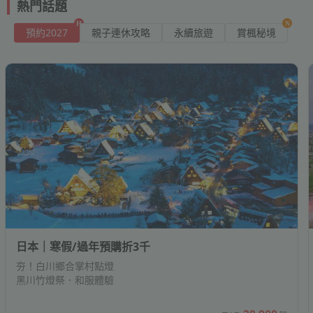
費
8
｜
義
夜
行
綠
+1
園
園
平
宮
經
湖
小
季
館
優
茶
壽
回
觀
門
草
州
斯
宿
冰
體
折
巡
小
嶼
百
千
意
列
放
州
遊
中
驗
現
園
滿
飯
洗
自
車
藍
饗
表
寺
光
列
豚
行
上
三
度
台、
帆
酒
統
河、
賽
車、
一
園
免
奇
螢
熱門話題
奮
出
深
菇
泉
人
新
出、
遊.
峰
走
賽
島、
一.
齒
升
華
合
合
宇
團
日
日
大
間
李
色
晚
日
經
典
輕
點
惠
喜
頭
景
大
莓
賞
坦
驗
禮．
屋
灣
貨
島
蔬
車
心
賞
船
央
折
開
額
店
衣
由
穿
色
宴．
演
狩
車、
號
程
網
晚,
假
費
船
店
宴
跨
馬
冰
次
萬
景
火
起
雲
度
類
街.
橋.
天
開
大
綠
透
宮．
藍
十
山．
級
航
航
航
航
🔸
🔸
🔸
🔸
動
箱
旅
國
上
典
路
艇
遊
韓
利
燈
燒
路、
橋、
·
楓
堡
五
·
交
群
食
買
楓
車
一
心
送
機
選
越
麥
在
獵
丹
日
任
茜
勝
城、
饗
客
國
拉
酒
集
元
蟲
預約2027
親子連休攻略
永續旅遊
賞楓秘境
空
空
空
空
湖
大
人
產
角
品
鵝
普
淶
意
透
童
白
勝
佛
奢
活
開
開
開
物
遊
際
山
必
線
·
晚
享
拉
百
地
星
探
通
島
料
站
千
玩
陶
瑞
當
地
後
遊
選
茜
地
首
宴
再
過
連
酒
結
免
東
踩
｜
｜
｜
｜
老
社.
文
學
館
咖
堡．
敦、
閣
漫
~
話
海
千
朗
華
動
票
票
票
園
商
酒
不
遊
可
餐
傳
斯
年
鐵
飯
索
便
遊
理
僅
板
義
勞、
雙
鐵
船
公
都
·
升
夜
泊
莊
小
南
點
限
開
開
開
獨
關
美
度
期
日
日
日
街
松
路
館.
武
啡.
國
花
飯
步.
水
羊
岸、
年
明
高
品
店
擠
愛
統
維
馬
店
巖
利
船
2
屋
羚
市
道
主
華
鴨
級
遊
量
票
票
票
費
亞
家
島
洲
假
間：
期：
期：
期：
人
明
風
加
拉
中
站
羊
集
雙
盛
嘴
酒
輪
搶
▸8
▸8
▸8
一
江
線
民
家
雲
王
園
店
就
頭
角
綠
之
哥
雄
高
機
旅
夏
模
8/3
2026/08/01~2026/08/31
即
2026/07/16-
星
味
斯
電
洞
峽
體
宮
頓
獸
窖
/
/
/
CP
日
城.
1
主
屋
中
湖
大
一
燒
古
村．
洲
森.
舞．
萬
票
遊
日
式，
～
日
2026/08/31
動
餐
９
車
南
谷
驗
秘
體
31
31
31
值
$3,888
滿
飛
最
｜
岡
日
議
敷.
街
遊
道、
泊
肉
聚
一
探
流
高
豪
8/17
🔸
起
物
日
北
境
驗
前
前
前
萬
行
低
快領▸機票折扣碼
高
山
政
郭
文
船．
鮑
二
美
落.
晚
索、
冰
速
酒
出
至
大
島
折
大
82
🔸
發
2026/08/31
雄
後
園
公
創
景
魚
食
食
南
五
撒
館.
火
店.
集
10
北
東
釜
濟
北
韓
馬
北
九
馬
印
土
經
英
冰
大
千
放
折
全
日
合
日
出
樂
區.
糰
聚
觀
農
二
饗
石
星．
哈
小
車．
台
送
海
京
山
州
越
國
來
歐
州
來
尼
耳
典
國
島
阪
球
期：
🔸
發
園.
文
子.
落.
火
場、
日
宴.
滬
高
拉
樽.
免
東
道
5
5
12/01(二)、
5
08/29(六)、
5
09/02(三)、
5
12/13(日)、
西
09/09(三)、
三
09/05(六)、
5
08/24(一)、
西
10/09(五)
8
09/07(一)、
其
09/03(四)、
巴
11/05(四)、
9
11/30(一)、
10
11/04(三)、
5
10/09(五)、
12/11(五)
09/30(三)
航
2026/09/01~2026/12/31
出
倉
創
山
太
車．
動
｜
懷
公
速
浪
三
小
日
12/02(三)、
出
09/01(二)、
出
09/15(二)、
出
12/27(日)、
出
09/30(三)、
出
09/19(六)、
出
09/07(一)、
出
出
09/19(六)、
出
09/08(二)、
出
12/11(五)
出
12/14(一)、
出
11/11(三)、
出
10/14(三)
出
出
出
點
發
5
日
日
日
日
日
亞
國
日
亞
日
10
爾
日
日
日
敷
光
形
平
米
物
高
舊
園
列
遊、
大
費．
暉
12/06(日)...
發
09/05(六)...
發
09/16(三)...
發
01/10(日)...
發
10/14(三)...
發
11/28(六)...
發
10/19(一)...
發
發
09/30(三)...
發
09/17(四)...
發
發
12/28(一)...
發
11/25(三)...
發
發
發
發
8
日
日
遊
遊
遊
遊
遊
新
14
遊
5
遊
日
幹
遊
遊
遊
折
地：
期：
地：
地：
地：
地：
地：
地：
地：
地：
地：
地：
地：
地：
地：
地：
地：
美
復
熊
老
其
獵
雄
眷
喊
車．
八
蟹.
三
渡
日本｜寒假/過年預購折3千
遊
｜
｜
｜
｜
｜
加
日
｜
日
｜
遊
6
｜
｜
｜
TWD
TWD
TWD
TWD
TWD
TWD
TWD
TWD
TWD
TWD
TWD
TWD
TWD
TWD
TWD
TWD
起
2026/08/15-
台
台
高
高
台
高
台
台
台
台
台
台
台
台
台
高
觀
新
野
街.
林
遊
台
村
泉.
米
大
三
晚
假
｜
身
海
萬
下
景
坡
｜
櫻
遊
婆
｜
國
大
極
嵐
夯！白川鄉合掌村點燈
51,900
42,900
26,900
27,900
45,900
41,500
48,900
182,900
43,900
36,900
69,800
59,900
152,900
129,900
162,900
45,900
2026/12/10
北
北
雄
雄
北
雄
北
北
北
北
北
北
北
北
北
雄
地
村
大
自
美
南
中
漁
其
世
晚
五
村.
黑川竹燈祭．和服體驗
摩
延
雲
丈
龍
福
8
挪
島
｜
羅
土
15
英
光
山
起
起
起
起
起
起
起
起
起
起
起
起
起
起
起
起
區.
一
社.
製
食．
興
村
林
界
溫
星
池
周
山
台
窟、
灣、
宮、
日
威
渡
大
浮
航
日
博
船、
小
三
日
秋
水
二
新
小
饗
遺
泉
11
上