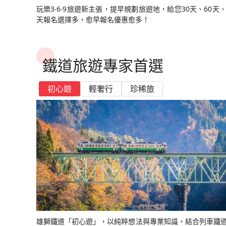
玩樂3‧6‧9旅遊新主張，提早規劃旅遊地，給您30天、60天、
天報名選擇多，愈早報名優惠愈多！
鐵道旅遊專家首選
初心遊
輕奢行
珍稀旅
雄獅鐵道「初心遊」，以純粹想法與專業知識，結合列車鐵