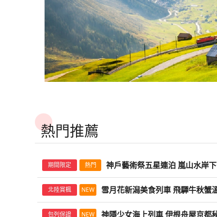
予
代
觀
近
野
｜
起
起
起
雙
道
雙
道
潟
獨
明
住
｜
│
｜
｜
｜
明
伊
道
伊
7
浪
7
起
起
起
起
起
四
輕
四
語．
心
物
入
燈
林
陸
保
程
代
明
伊
相
林
代
鑰
灘
黎
光
鐵
六
伊
鐵
7
鐵
6
雪
家
&
三
四
東
四
四
四
&
予
│
予
日
漫
日
國
奢
國
探
願
語．
瀨
祭・
星
海
住
珍
輕
珍
黎
&
予
遇．
三
黎
宿
&
明
列
雙
文
予
道
日
道
日
月
企
千
晚
國
北
國
國
國
千
灘
百
灘
｜
只
｜
雙
｜
雙
索
神
神
溪
限
鑰
空
米
稀
奢
稀
明
千
灘
嵐
星
明
2
時
&
車
鐵
錢
灘
更
更
更
更
更
5
｜
5
｜
花
劃
年
溫
楓
在
三
三
雙
年
TWD
TWD
TWD
&
選
&
時
見
時
鐵
志
鐵
祖
社．
隱
流．
定
宿．
盡
其
旅
行
旅
&
年
物
山
高
物
連
代
伊
│
道
列
&
88,900
67,900
88,900
多
多
多
多
多
日
伊
日
伊
包
★
出團日期：
出團日期：
出團日期：
11/14
10/30
11/14
11/13
11/20
more...
早訂早優惠
早訂早優惠
早訂早優惠
物
泉．
紅
地
鐵
鐵
鐵
物
時
溫
時
代
SATONO
代
道
摩
道
谷
侘
少
十
香
神
賞
林
｜
│
｜
千
物
語．
水
尾
語．
泊・
黎
予
保
｜
車．
時
行
行
行
行
行
｜
予
｜
予
列
只
起
起
起
語．
天
鐵
列
道
道
道
語．
代
泉
代
黎
觀
黎
7
之
7
秘
寂
女
和
嵐
隱
紅
星
四
關
四
年
語．
神
鏡
山．
楓
名
程
程
程
程
程
明
灘
住
JW
兩
代
指
灘
時
灘
｜
見
NIPPONIA
元
道
車
7
7
7
NIPPONIA
黎
飯
黎
明
光
明
日
風
日
境．
古
湯
田
溪
少
葉
鑰
國
東
國
物
NIPPONIA
隱
下
日
染
花
物
&
三
萬
晚
黎
宿
&
代
&
飛
線
古
台
5
企
日
日
日
古
明
店．
明
&
列
&
更
更
更
｜
｜
｜
隈
寺．
屋．
湖．
夜
女
美
2
雙
楓
雙
語．
古
少
午
光
中
燈
語．
千
晚
豪．
國
明
玉
千
黎
時
驒
SATONO
民
高
日
劃
｜
｜
｜
民
物
會
物
伊
車
伊
多
多
多
伊
保
伊
研
天
秘
世
楓
湯
景．
晚・
鐵
紅
鐵
NIPPONIA
民
女
茶．
東
津
祭
絕
年
溫
最
際
&
手
年
明
代
牛
專
家
原
｜
│
時
時
伊
家
語・
津
語・
予
│
予
行
行
行
予
住
予
吾
空
境
界
四
屋．
職
比
道
雙
道
古
家
湯
京
照
溪
雙
美
物
泉．
強
五
千
箱．
物
&
黎
秋
列
包
纜
四
白
代
代
予
包
NIPPONIA
若
NIPPONIA
程
程
程
灘
日
灘
灘
犬
灘
設
露
祖
遺
季
黑
人
叡
楓
鐵
楓
民
包
屋．
都
宮．
谷．
夜
楓
語．
天
心
星．
年
海
語．
伊
明
蟹
│
棟．
車．
國
神
黎
黎
灘
棟．
古
松
古
&
本
&
&
山
&
熱門推薦
計
台．
谷．
產
櫻・
毛
錫
山
紅
道
紅
家
棟．
尾
千
中
秋
楓・
紅
探
元
願
大
物
幸
大
予
&
雙
會
雲
猪
千
號
明
明
&
雲
民
城．
民
千
五
千
千
英
千
旅
海
台
中
海
和
作
千
7
│
7
包
雲
道
手
禪
詣
宅
溪
索
台
神
井
語．
山
阪
灘
千
溫
津
之
苗
年
觀
&
&
時
之
家
豬
家
年
星
年
年
迪
年
宿．
女
中
尊
女
牛
威
年
日
東
日
棟．
之
紅
觀
寺
金
邸
谷．
祖
高
社．
川
NIPPONIA
幸．
米
物
年
泉
若
上
代
物
光
伊
伊
代
上
包
苗
包
物
之
物
物
格
物
大
小
出
寺．
小
美
士
楓
｜
武
｜
升
上
葉
音
湖
刀
庭
小
谷
原
侘
鐵
古
鹿
其
語．
物
宿．
松．
隈
湖
語．
列
予
予
黎
隈
神戶藝術祭五星連泊 嵐山水岸下
棟・
代
棟・
期間限定
熱門
語．
宿．
語．
語．
萬
語．
阪
屋．
發
日
屋
饌
忌
紅・
伊
SPCIAX
伊
等
隈
散
三
遊
比
園
豆
秘
纜
寂
道
民
兒
林
中
語．
陸
熊
研
遊
小
車．
灘
灘
明
研
祖
湖
祖
探
東
探
大
豪
大
國
和
｜
本
松
｜
試
秋
予
特
予
國
研
策．
十
船．
羅
饗
島
境．
車．
古
湖
家
島
星
津
NIPPONIA
海
野
吾
覽
豆
十
&
&
物
吾
谷
遊
谷
索
北
索
阪
宿・
阪
雪月花新潟美食列車 飛驒牛秋蟹
際
牛
高
阪
大
飲．
蟹
北陸賞楓
NEW
灘
急．
灘
際
吾
秘
三
渡
宮．
宴・
頂
隈
猪
寺．
上
包
黑
鑰
溪
古
空
大
美
船．
島
二
千
千
語．
美
秘
覽
秘
祖
伊
祖
米
名
米
5
溫
松
牛・
阪
白
和
&
米
&
5
美
境
間
良
書
絕
奢
研
苗
天
秘
棟．
豚．
宿．
谷
民
盡
社．
學
大
寒
湖
年
年
絕
學
境
船．
境
谷
勢
谷
其
花
其
星
泉
進
伊
進
川
牛・
時
其
時
星
學
祖
堂．
瀨
寫
美
海
吾
代
空
境．
升
神隱少女海上列車 伊根舟屋京都
包列保證
NEW
指
神
紅
家
賞
日