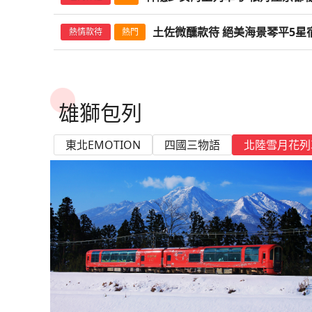
｜
志
霞
青
物
物
美
｜
楓
夢
楓
秘
熊
秘
林
燈
林
｜
｜
出
勢
出
鄉
秘
代
林
代
｜
｜
谷
世
溪
山
倒
景
設
湖
露
川
等
宿
隱
葉
包
紅
光
高
集
溪
池．
語．
語．
楓
高
紅
幻
紅
境．
野
境．
星
祭・
星
高
6
雙
溫
五
合
境
黎
三
黎
大
高
楓
界
谷
千
映
宿．
計
遊
台．
越
國
砂
少
散
棟．
葉
鬼
松
落
錦
由
探
探
紅
松
土佐微醺款待 絕美海景琴平5星
｜
五
｜
熱情款待
熱門
隈
大
隈
鑰
限
鑰
松
日
溫
泉
溫
掌
三
明
星
明
阪
松
景．
遺
小
年
長
隈
旅
覽
海
小
際
浴．
女
策．
雲
美
怒
進
美
秋
利
索
索
溪
進
高
色
高
研
社．
研
宿．
定
宿．
進
｜
泉
楓
千
物
高
物
進
進
台
產
火
古
谷
研
宿．
船．
女
江
5
高
湯
臥
之
景．
川．
出
景．
峽
高
祖
祖
谷．
出
松
沼
松
吾
福
吾
神
香
神
大
5
散
楓・
語．
尾
語．
出
出
中
枯
車
剎．
寺・
吾
大
大
小
戶．
星
千
屋．
龍
上
職
猪
雙
御
谷．
原
谷
谷
小
雙
進
│5
進
設
島
設
隱
嵐
隱
阪
日
策．
VISON
楓
山．
楓
雙
雙
出
山
│
大
志
設
阪
志
屋．
靜
｜
穗
黑
山
隈
人
苗
溫
藥
栗
鐵
秘
秘
豆
溫
出
日
出
計
會
計
少
溪
少
出
雨
私
染
日
染
溫
溫
發
水．
溫
阪
摩
計
國
集
和
岡
大
峽
毛
莊
研
錫
代
雄獅包列
泉
園
林
道．
境．
境．
島
泉
雙
雙
旅
津
旅
女
夜
女
四
晴
人
中
光
中
泉
泉
｜
大
泉
星
溫
旅
際
落
牛
抹
阪
｜
和
秋
吾
作
湖
│5
公
銀
隈
隈
頂
溫
溫
宿．
若
宿．
湯
楓
湯
溫
海
露
津
東
津
高
阪
5
鑰
泉
宿．
5
美
溫
茶
進
熊
牛
色
美
威
遊
日
園
山
研
研
奢
泉
泉
大
松
大
屋．
四
屋．
東北EMOTION
四國三物語
北陸雪月花列
泉
岸
台
溪
照
溪
松
國
日
宿
｜
大
星
景．
泉
體
出
本
美
庭
學
士
船．
秋
溫
吾
吾
海
阪
城．
阪
黑
季
黑
｜
美
谷．
宮．
谷．
進
際
｜
6
阪
｜
御
｜
驗．
雙
進
饌
園．
｜
忌
溫
色
泉．
設
設
景
國
三
國
毛
櫻・
毛
6
學
秋
中
秋
出
五
大
日
國
高
藥
6
溫
溫
出
｜
金
高
試
泉
庭
山
計
計
宿．
際
景
際
和
海
和
日
宿
詣
禪
詣
雙
星
阪
際
松
園
日
泉
泉
三
大
刀
松
飲．
三
園．
居
旅
旅
隈
5
松
5
牛
女
牛
｜
金
寺
金
溫
連
進
5
進
│5
雅
溫
阪
比
進
白
鐵
祖
倉
宿．
宿．
研
星
島
星
美
小
美
5
刀
湖
刀
泉
泊
出
星
大
日
宿
泉
進
羅
出
川
道
谷
庫．
大
大
吾
｜
│
｜
饌
屋
饌
日
比
遊
比
｜
四
｜
阪
│
出
宮
雙
鄉
7
秘
溫
阪
阪
設
高
溫
高
｜
松
｜
羅
船．
羅
5
溫
高
出
東
五
秋
溫
合
日
境
泉
國
國
計
松
泉
松
大
阪
大
宮．
渡
宮．
日
泉
松
四
京
溫
詣
泉
掌
秋
雙
際
際
旅
進
5
進
阪
牛・
阪
書
良
書
進
溫
進
泉
｜
楓
楓
鐵
5
5
宿．
大
日
大
進
伊
進
寫
瀨
寫
大
泉
名
愛
散
｜
道
星
星
大
阪
阪