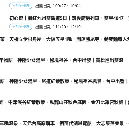
出團日期：
09/27
10/04
早訂早優惠
初心遊｜楓紅九州雙鐵道5日｜筑後廚房列車．雙星4047
出團日期：
11/20
12/10
早訂早優惠
茶．天橋立伊根舟屋．大阪五星1晚．開運勝尾寺．蕎麥麵職人
千年物語．神隱少女湯屋．秘境祖谷．台中出發｜高松進出雙溫
物語．神隱少女湯屋．尾道紅葉散策．秘境祖谷楓景．台中出發
物語．中津溪谷紅葉散策．臥龍山莊秋色庭園．金刀比羅宮秋詣｜
保住三晚溫泉．天元台高原纜車．猪苗代湖遊覽船．大志集落美景．