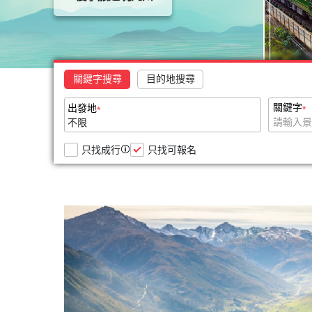
｜
金
爛
│
星
｜
陸
鑰
起
起
起
起
起
起
起
起
四
旅
Ｘ
東
輕
四
輕
珍
珍
初
珍
國
獎
高
北
奢
國
奢
稀
珍
珍
星
關
輕
珍
楓
稀
心
稀
更
三
｜
松
春
｜
雙
｜
旅
TWD
TWD
TWD
稀
稀
光
西
奢
稀
紅
旅
遊
旅
TWD
TWD
TWD
TWD
TWD
TWD
TWD
78,900
53,900
78,900
多
出團日期：
出團日期：
出團日期：
09/26
10/19
09/26
獨家特賣
獨家特賣
獨家特賣
鐵
輕
物
夏
志
鐵
新
獨
旅
旅
燦
輕
行
旅
米
88,900
78,900
51,900
59,900
67,900
88,900
79,900
出團日期：
出團日期：
出團日期：
出團日期：
出團日期：
出團日期：
出團日期：
09/06
11/19
09/26
11/14
11/30
10/30
11/14
09/08
11/20
11/13
09/13
11/21
11/20
more...
more...
more...
早訂早優惠
獨家特賣
早訂早優惠
熱銷中
早訂早優惠
早訂早優惠
熱銷中
｜
│
｜
行
起
起
起
道
奢
語
EMOTION
摩
道
潟
家
｜
｜
爛
奢
│
｜
其
起
起
起
起
起
起
起
四
獨
四
程
7
行
｜
餐
之
7
雪
首
四
四
Ｘ
行
關
四
林
國
家
國
珍
初
珍
日
｜
四
廳
風
日
月
發
國
國
高
｜
東
國
珍
珍
輕
初
🏆
輕
珍
三
企
三
稀
心
稀
更
｜
關
國
列
｜
｜
花
｜
楓
三
松
奈
楓
雙
稀
TWD
TWD
TWD
稀
奢
心
國
奢
稀
鐵
劃
鐵
旅
遊
旅
TWD
TWD
TWD
TWD
TWD
TWD
77,900
62,900
77,900
多
時
西
雙
車
保
伊
包
近
出團日期：
出團日期：
出團日期：
10/08
11/28
11/28
11/04
早訂早優惠
熱銷中
早訂早優惠
紅
鐵
物
良
紅
鐵
旅
旅
行
遊
際
行
旅
92,900
83,900
53,900
69,900
75,900
88,900
道
★
道
出團日期：
出團日期：
10/19
出團日期：
出團日期：
出團日期：
出團日期：
10/03
11/29
09/27
10/25
11/14
11/25
10/29
12/05
11/02
more...
more...
早訂早優惠
早訂早優惠
早訂早優惠
熱銷中
早訂早優惠
｜
│
｜
行
代
近
鐵
企
住
予
列
鐵
起
起
起
三
道
語
青
雙
道
｜
｜
｜
│
金
│
｜
6
楓
6
起
起
起
起
起
起
四
東
四
程
黎
鐵
道
劃
犬
灘
｜
最
鐵
6
｜
丹
鐵
楓
關
四
四
獨
旅
關
四
日
浪
日
國
北
國
輕
輕
輕
明
雙
5
│
山
&
飛
新
道
日
四
吉
道
紅
西
國
國
家
獎
東
國
初
珍
初
珍
楓
珍
｜
漫
｜
楓
秋
楓
奢
奢
奢
&
鐵
日
米
英
千
驒
LesSaveurs
7
｜
國
｜
│
7
雙
雙
三
企
｜
雙
楓
TWD
TWD
TWD
心
稀
心
稀
紅
稀
伊
SATONO
伊
紅
楓
紅
行
行
行
TWD
TWD
TWD
TWD
TWD
TWD
伊
道
｜
其
迪
年
牛
志
83,900
67,900
83,900
日
伊
楓
神
東
日
鐵
出團日期：
出團日期：
出團日期：
10/20
09/27
09/27
早訂早優惠
獨家特賣
早訂早優惠
鐵
鐵
劃
輕
鐵
紅
遊
旅
遊
旅
北
旅
予
觀
予
46,900
86,900
53,900
78,900
79,900
89,900
雙
絕
雙
出團日期：
出團日期：
出團日期：
出團日期：
出團日期：
出團日期：
12/03
11/03
10/18
10/04
11/29
09/26
12/10
熱銷中
早訂早優惠
早訂早優惠
早訂早優惠
限量搶購
獨家特賣
｜
│
｜
予
｜
伊
林
格
物
秋
摩
｜
予
紅
戶
武
｜
道
起
起
起
道
道
★
奢
道
三
｜
｜
｜
｜
陸
│
灘
光
灘
鐵
景
鐵
起
起
起
起
起
起
四
東
四
灘
JW
予
綠
萬
語．
蟹
味
伊
灘
鐵
六
SPCIAX
伊
｜
7
7
楓
行
6
鐵
九
四
四
四
輕
東
&
列
&
道
只
道
國
北
國
珍
楓
珍
&
萬
灘
色
豪
大
雙
覺
予
&
道
甲
特
予
JW
日
日
浪
｜
日
道
州
國
國
國
奢
北
時
車
初
初
輕
輕
珍
時
6
見
6
三
獨
三
稀
紅
稀
千
豪．
&
指
宿・
阪
溫
列
灘
時
5
與
急．
灘
萬
更
｜
｜
漫
關
│
7
楓
雙
楓
三
｜
賞
TWD
TWD
TWD
代
│
心
心
奢
奢
稀
代
日
線
日
鐵
家
鐵
旅
五
旅
年
最
千
南
名
米
泉
車
TWD
TWD
TWD
TWD
TWD
&
代
日
藝
米
&
豪
86,900
67,900
86,900
多
伊
時
SATONO
西
長
日
出團日期：
出團日期：
出團日期：
10/04
11/16
10/04
11/17
11/22
more...
早訂早優惠
早訂早優惠
早訂早優惠
紅
鐵
紅
鐵
新
楓
黎
保
遊
遊
行
行
旅
黎
｜
鐵
｜
48,900
59,900
83,900
83,900
92,900
道
★
道
出團日期：
出團日期：
11/16
出團日期：
出團日期：
出團日期：
09/18
09/27
09/27
11/29
熱銷中
早訂早優惠
早訂早優惠
早訂早優惠
｜
星
｜
物
強
年
奧
花
其
宿．
｜
時
黎
｜
術
其
時
星
行