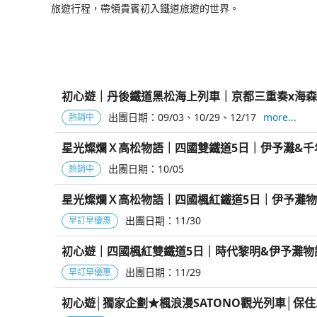
旅遊行程，帶領貴賓初入鐵道旅遊的世界。
初心遊｜丹後鐵道黑松海上列車｜京都三重奏x海森
出團日期：
09/03
10/29
12/17
more...
熱銷中
星光燦爛Ｘ高松物語｜四國雙鐵道5日｜伊予灘&
出團日期：
10/05
熱銷中
星光燦爛Ｘ高松物語｜四國楓紅鐵道5日｜伊予灘
出團日期：
11/30
早訂早優惠
初心遊｜四國楓紅雙鐵道5日｜時代黎明&伊予灘
出團日期：
11/29
早訂早優惠
初心遊│獨家企劃★楓浪漫SATONO觀光列車│