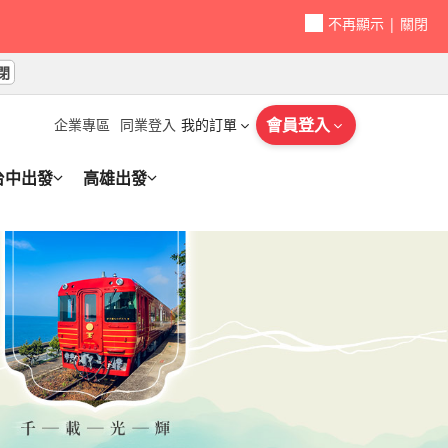
升等國際5星．
館．秘境祖谷．
兒島黑豚．指宿
館．秘境祖谷．
下午茶．京
覺列車｜保住米其
魚探
空步道．伊豆全景
心願神社．侘寂
橋立伊根舟屋．
兒島黑豚．指
不再顯示
|
關閉
泊｜5日
SON私人露台美
境三千院｜5日
0
0
0
000
59,900
46,900
49,900
49,900
46,900
49,900
72,900
67,900
69,900
49,900
WD
WD
TWD
TWD
TWD
TWD
TWD
TWD
TWD
TWD
起
起
起
起
起
起
起
起
起
起
閉
起
起
起
起
．升等國際5星．
．升等國際5星．
錦秋峽谷．栗林
．升等國際5星．
神勝寺美學
PPONIA古民家
高尾山．日光東照
祭・限定香嵐溪
下午茶．京都千
．升等國際5
斯微
5日
65,900
49,900
49,900
49,900
48,900
49,900
78,900
67,900
67,900
59,900
會員登入
企業專區
同業登入
我的訂單
WD
WD
TWD
TWD
TWD
TWD
TWD
TWD
TWD
TWD
起
起
起
起
起
起
起
起
起
起
0
0
0
800
隱少女湯屋．尾
．神隱少女湯
．升等國際5星．
．神隱少女湯
心願神社．侘
PONIA古民家
．大井川鐵道湖上
覺列車｜保住米其
神勝寺美學禪
升等國際5
起
起
起
起
台中出發
高雄出發
屋出
SON私人露台美
69,900
49,900
51,900
49,900
49,900
49,900
77,900
75,900
72,900
65,900
WD
WD
TWD
TWD
TWD
TWD
TWD
TWD
TWD
TWD
起
起
起
起
起
起
起
起
起
起
．
體
．
0
0
0
000
空步道．伊豆全景
松城．豬苗代湖
館．秘境祖谷．
橋立伊根舟屋．
空步道．伊豆
名花燈祭雙夜楓・
．大井川鐵道湖上
祭・限定香嵐溪
起
起
起
起
境三千院｜5日
屋出
67,900
67,900
62,900
49,900
49,900
79,900
75,900
67,900
WD
TWD
TWD
TWD
TWD
TWD
TWD
TWD
起
起
起
起
起
起
起
起
PONIA古民家
下午茶．京都千
升等國際5星．
．由利高原鐵
之宿．東北伊
泉．暖爐列車烤
名花燈祭雙夜楓・
心願神社．侘寂
0
0
0
5日
67,900
77,900
59,900
49,900
59,900
84,900
79,900
69,900
WD
TWD
TWD
TWD
TWD
TWD
TWD
TWD
起
起
起
起
起
起
起
起
起
起
起
津
津
津
0
0
0
起
起
起