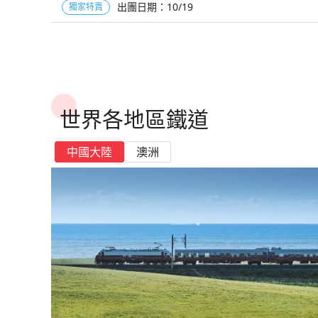
出團日期：
10/19
獨家特賣
世界各地區鐵道
中國大陸
澳洲