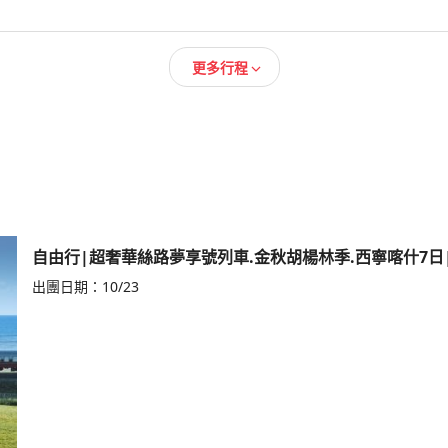
更多行程
自由行|超奢華絲路夢享號列車.金秋胡楊林季.西寧喀什7日
出團日期：
10/23