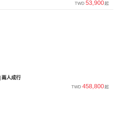
53,900
TWD
起
|兩人成行
458,800
TWD
起