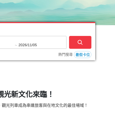
觀光新文化來臨！
，觀光列車成為串連旅客與在地文化的最佳場域！